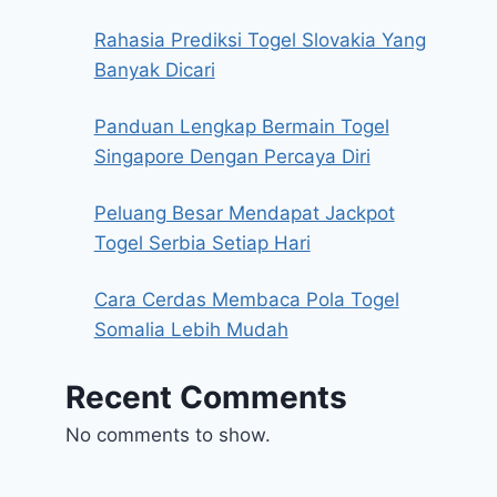
Rahasia Prediksi Togel Slovakia Yang
Banyak Dicari
Panduan Lengkap Bermain Togel
Singapore Dengan Percaya Diri
Peluang Besar Mendapat Jackpot
Togel Serbia Setiap Hari
Cara Cerdas Membaca Pola Togel
Somalia Lebih Mudah
Recent Comments
No comments to show.