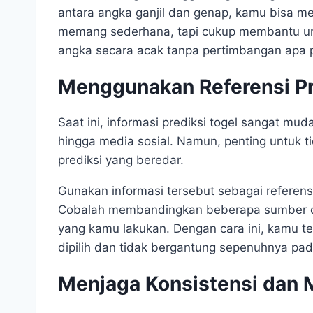
antara angka ganjil dan genap, kamu bisa men
memang sederhana, tapi cukup membantu un
angka secara acak tanpa pertimbangan apa 
Menggunakan Referensi Pre
Saat ini, informasi prediksi togel sangat mu
hingga media sosial. Namun, penting untuk 
prediksi yang beredar.
Gunakan informasi tersebut sebagai referen
Cobalah membandingkan beberapa sumber dan
yang kamu lakukan. Dengan cara ini, kamu t
dipilih dan tidak bergantung sepenuhnya pada
Menjaga Konsistensi dan 