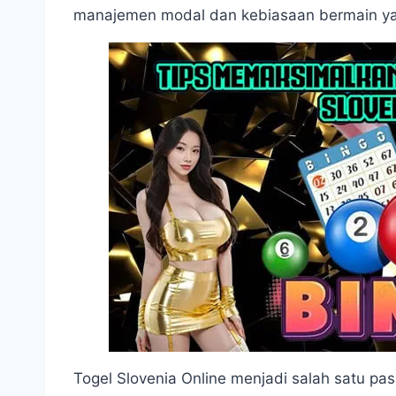
manajemen modal dan kebiasaan bermain ya
Togel Slovenia Online menjadi salah satu p