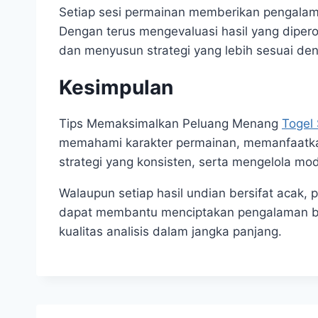
Setiap sesi permainan memberikan pengalam
Dengan terus mengevaluasi hasil yang dipero
dan menyusun strategi yang lebih sesuai d
Kesimpulan
Tips Memaksimalkan Peluang Menang
Togel 
memahami karakter permainan, memanfaatkan
strategi yang konsisten, serta mengelola mod
Walaupun setiap hasil undian bersifat acak
dapat membantu menciptakan pengalaman be
kualitas analisis dalam jangka panjang.