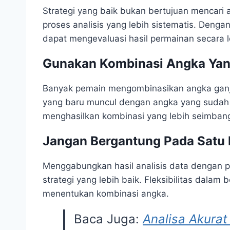
Strategi yang baik bukan bertujuan mencari
proses analisis yang lebih sistematis. Den
dapat mengevaluasi hasil permainan secara 
Gunakan Kombinasi Angka Ya
Banyak pemain mengombinasikan angka ganjil
yang baru muncul dengan angka yang sudah l
menghasilkan kombinasi yang lebih seimbang
Jangan Bergantung Pada Satu
Menggabungkan hasil analisis data dengan p
strategi yang lebih baik. Fleksibilitas dalam
menentukan kombinasi angka.
Baca Juga:
Analisa Akurat