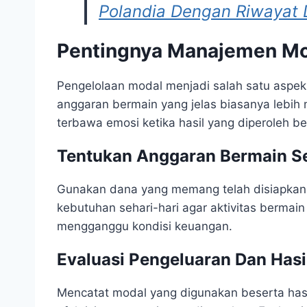
Polandia Dengan Riwayat 
Pentingnya Manajemen Mo
Pengelolaan modal menjadi salah satu aspek 
anggaran bermain yang jelas biasanya lebi
terbawa emosi ketika hasil yang diperoleh b
Tentukan Anggaran Bermain S
Gunakan dana yang memang telah disiapkan
kebutuhan sehari-hari agar aktivitas bermai
mengganggu kondisi keuangan.
Evaluasi Pengeluaran Dan Hasi
Mencatat modal yang digunakan beserta ha