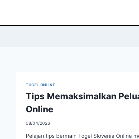
Skip
to
content
TOGEL ONLINE
Tips Memaksimalkan Pelu
Online
08/04/2026
Pelajari tips bermain Togel Slovenia Online me