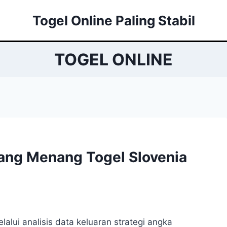
Togel Online Paling Stabil
TOGEL ONLINE
ang Menang Togel Slovenia
lalui analisis data keluaran strategi angka