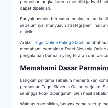
permainan angka karena memiliki jadwal hasi
dapat dipelajari.
Banyak pemain berusaha meningkatkan kualit
sebelumnya, menyusun strategi pemilihan 
disiplin.
Artikel
Togel Online Paling Stabil
membahas be
memahami permainan Togel Slovenia Online 
pengalaman bermain yang terarah dan bert
Memahami Dasar Permainan
Langkah pertama sebelum menentukan komb
permainan Togel Slovenia Online berjalan. S
sehingga tidak dipengaruhi oleh hasil sebel
Walaupun demikian, banyak pemain tetap mem