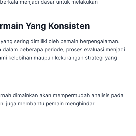
si berkala menjadi dasar untuk melakukan
main Yang Konsisten
yang sering dimiliki oleh pemain berpengalaman.
alam beberapa periode, proses evaluasi menjadi
mi kelebihan maupun kekurangan strategi yang
rnah dimainkan akan mempermudah analisis pada
 ini juga membantu pemain menghindari