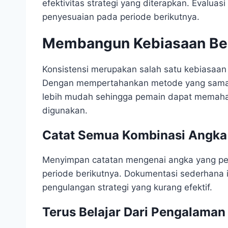
efektivitas strategi yang diterapkan. Evalua
penyesuaian pada periode berikutnya.
Membangun Kebiasaan Ber
Konsistensi merupakan salah satu kebiasaan 
Dengan mempertahankan metode yang sama d
lebih mudah sehingga pemain dapat memaha
digunakan.
Catat Semua Kombinasi Angka
Menyimpan catatan mengenai angka yang pe
periode berikutnya. Dokumentasi sederhana
pengulangan strategi yang kurang efektif.
Terus Belajar Dari Pengalaman