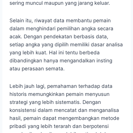
sering muncul maupun yang jarang keluar.
Selain itu, riwayat data membantu pemain
dalam menghindari pemilihan angka secara
acak. Dengan pendekatan berbasis data,
setiap angka yang dipilih memiliki dasar analisa
yang lebih kuat. Hal ini tentu berbeda
dibandingkan hanya mengandalkan insting
atau perasaan semata.
Lebih jauh lagi, pemahaman terhadap data
historis memungkinkan pemain menyusun
strategi yang lebih sistematis. Dengan
konsistensi dalam mencatat dan menganalisa
hasil, pemain dapat mengembangkan metode
pribadi yang lebih terarah dan berpotensi