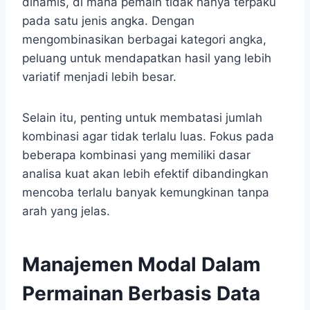
dinamis, di mana pemain tidak hanya terpaku
pada satu jenis angka. Dengan
mengombinasikan berbagai kategori angka,
peluang untuk mendapatkan hasil yang lebih
variatif menjadi lebih besar.
Selain itu, penting untuk membatasi jumlah
kombinasi agar tidak terlalu luas. Fokus pada
beberapa kombinasi yang memiliki dasar
analisa kuat akan lebih efektif dibandingkan
mencoba terlalu banyak kemungkinan tanpa
arah yang jelas.
Manajemen Modal Dalam
Permainan Berbasis Data