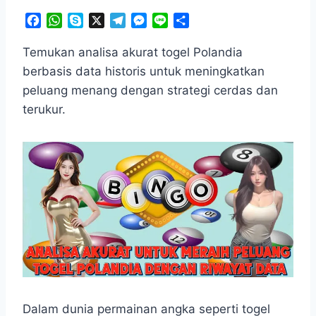
F
W
S
X
T
M
L
S
a
h
k
e
e
i
h
c
a
y
l
s
n
a
Temukan analisa akurat togel Polandia
e
t
p
e
s
e
r
berbasis data historis untuk meningkatkan
b
s
e
g
e
e
peluang menang dengan strategi cerdas dan
o
A
r
n
terukur.
o
p
a
g
k
p
m
e
r
Dalam dunia permainan angka seperti togel