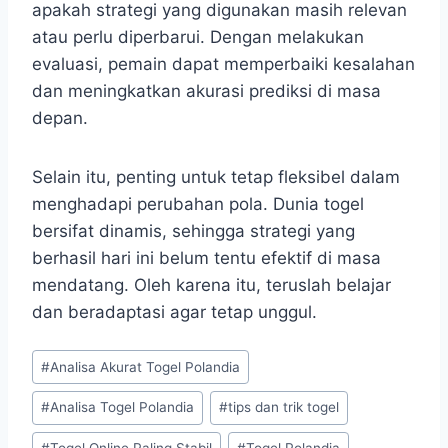
apakah strategi yang digunakan masih relevan
atau perlu diperbarui. Dengan melakukan
evaluasi, pemain dapat memperbaiki kesalahan
dan meningkatkan akurasi prediksi di masa
depan.
Selain itu, penting untuk tetap fleksibel dalam
menghadapi perubahan pola. Dunia togel
bersifat dinamis, sehingga strategi yang
berhasil hari ini belum tentu efektif di masa
mendatang. Oleh karena itu, teruslah belajar
dan beradaptasi agar tetap unggul.
Post
#
Analisa Akurat Togel Polandia
Tags:
#
Analisa Togel Polandia
#
tips dan trik togel
#
Togel Online Paling Stabil
#
Togel Polandia