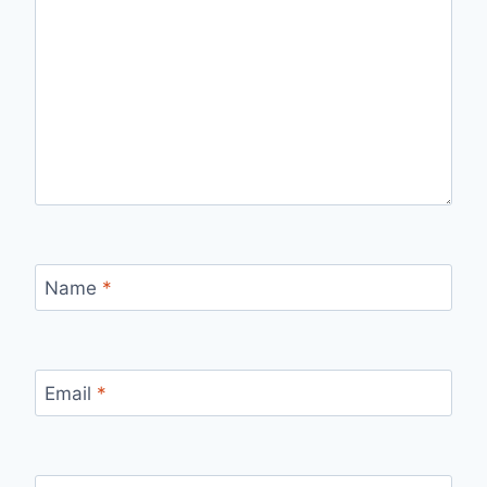
Name
*
Email
*