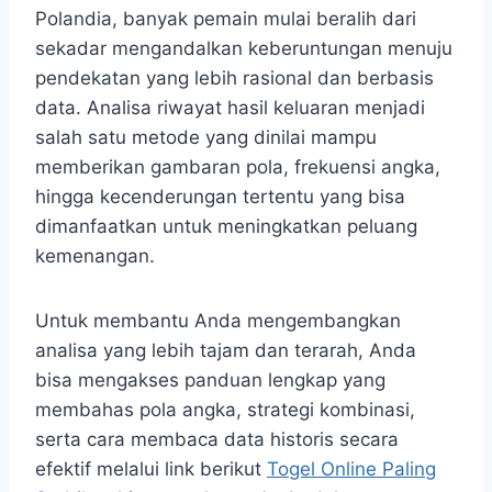
Polandia, banyak pemain mulai beralih dari
sekadar mengandalkan keberuntungan menuju
pendekatan yang lebih rasional dan berbasis
data. Analisa riwayat hasil keluaran menjadi
salah satu metode yang dinilai mampu
memberikan gambaran pola, frekuensi angka,
hingga kecenderungan tertentu yang bisa
dimanfaatkan untuk meningkatkan peluang
kemenangan.
Untuk membantu Anda mengembangkan
analisa yang lebih tajam dan terarah, Anda
bisa mengakses panduan lengkap yang
membahas pola angka, strategi kombinasi,
serta cara membaca data historis secara
efektif melalui link berikut
Togel Online Paling