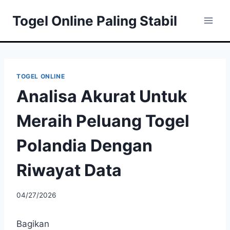
Skip
Togel Online Paling Stabil
to
content
TOGEL ONLINE
Analisa Akurat Untuk
Meraih Peluang Togel
Polandia Dengan
Riwayat Data
04/27/2026
Bagikan