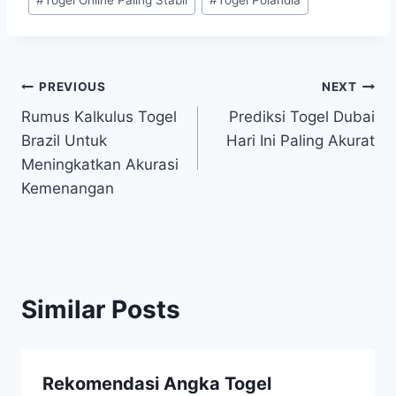
Post
PREVIOUS
NEXT
Rumus Kalkulus Togel
Prediksi Togel Dubai
navigation
Brazil Untuk
Hari Ini Paling Akurat
Meningkatkan Akurasi
Kemenangan
Similar Posts
Rekomendasi Angka Togel