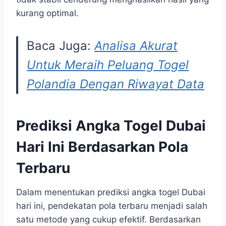
kurang optimal.
Baca Juga:
Analisa Akurat
Untuk Meraih Peluang Togel
Polandia Dengan Riwayat Data
Prediksi Angka Togel Dubai
Hari Ini Berdasarkan Pola
Terbaru
Dalam menentukan prediksi angka togel Dubai
hari ini, pendekatan pola terbaru menjadi salah
satu metode yang cukup efektif. Berdasarkan