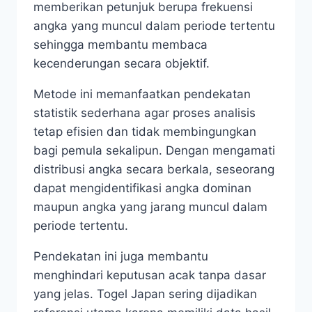
memberikan petunjuk berupa frekuensi
angka yang muncul dalam periode tertentu
sehingga membantu membaca
kecenderungan secara objektif.
Metode ini memanfaatkan pendekatan
statistik sederhana agar proses analisis
tetap efisien dan tidak membingungkan
bagi pemula sekalipun. Dengan mengamati
distribusi angka secara berkala, seseorang
dapat mengidentifikasi angka dominan
maupun angka yang jarang muncul dalam
periode tertentu.
Pendekatan ini juga membantu
menghindari keputusan acak tanpa dasar
yang jelas. Togel Japan sering dijadikan