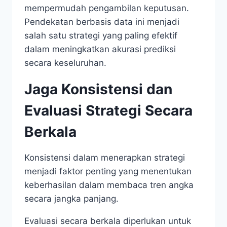
mempermudah pengambilan keputusan.
Pendekatan berbasis data ini menjadi
salah satu strategi yang paling efektif
dalam meningkatkan akurasi prediksi
secara keseluruhan.
Jaga Konsistensi dan
Evaluasi Strategi Secara
Berkala
Konsistensi dalam menerapkan strategi
menjadi faktor penting yang menentukan
keberhasilan dalam membaca tren angka
secara jangka panjang.
Evaluasi secara berkala diperlukan untuk