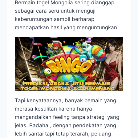
Bermain togel Mongolia sering dianggap
sebagai cara seru untuk menguji
keberuntungan sambil berharap
mendapatkan hasil yang menguntungkan.
Tapi kenyataannya, banyak pemain yang
merasa kesulitan karena hanya
mengandalkan feeling tanpa strategi yang
jelas. Padahal, dengan pendekatan yang
lebih santai tapi tetap terarah, peluang