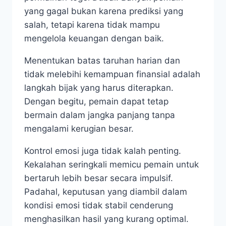
yang gagal bukan karena prediksi yang
salah, tetapi karena tidak mampu
mengelola keuangan dengan baik.
Menentukan batas taruhan harian dan
tidak melebihi kemampuan finansial adalah
langkah bijak yang harus diterapkan.
Dengan begitu, pemain dapat tetap
bermain dalam jangka panjang tanpa
mengalami kerugian besar.
Kontrol emosi juga tidak kalah penting.
Kekalahan seringkali memicu pemain untuk
bertaruh lebih besar secara impulsif.
Padahal, keputusan yang diambil dalam
kondisi emosi tidak stabil cenderung
menghasilkan hasil yang kurang optimal.