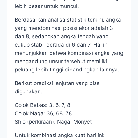
lebih besar untuk muncul.
Berdasarkan analisa statistik terkini, angka
yang mendominasi posisi ekor adalah 3
dan 8, sedangkan angka tengah yang
cukup stabil berada di 6 dan 7. Hal ini
menunjukkan bahwa kombinasi angka yang
mengandung unsur tersebut memiliki
peluang lebih tinggi dibandingkan lainnya.
Berikut prediksi lanjutan yang bisa
digunakan:
Colok Bebas: 3, 6, 7, 8
Colok Naga: 36, 68, 78
Shio (perkiraan): Naga, Monyet
Untuk kombinasi angka kuat hari ini: