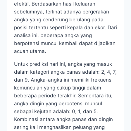
efektif. Berdasarkan hasil keluaran
sebelumnya, terlihat adanya pergerakan
angka yang cenderung berulang pada
posisi tertentu seperti kepala dan ekor. Dari
analisa ini, beberapa angka yang
berpotensi muncul kembali dapat dijadikan
acuan utama.
Untuk prediksi hari ini, angka yang masuk
dalam kategori angka panas adalah: 2, 4, 7,
dan 9. Angka-angka ini memiliki frekuensi
kemunculan yang cukup tinggi dalam
beberapa periode terakhir. Sementara itu,
angka dingin yang berpotensi muncul
sebagai kejutan adalah: 0, 1, dan 5.
Kombinasi antara angka panas dan dingin
sering kali menghasilkan peluang yang