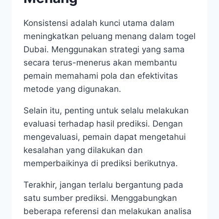
Konsistensi adalah kunci utama dalam
meningkatkan peluang menang dalam togel
Dubai. Menggunakan strategi yang sama
secara terus-menerus akan membantu
pemain memahami pola dan efektivitas
metode yang digunakan.
Selain itu, penting untuk selalu melakukan
evaluasi terhadap hasil prediksi. Dengan
mengevaluasi, pemain dapat mengetahui
kesalahan yang dilakukan dan
memperbaikinya di prediksi berikutnya.
Terakhir, jangan terlalu bergantung pada
satu sumber prediksi. Menggabungkan
beberapa referensi dan melakukan analisa