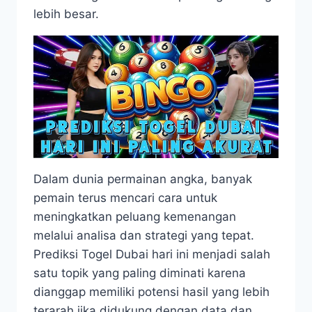
lebih besar.
Dalam dunia permainan angka, banyak
pemain terus mencari cara untuk
meningkatkan peluang kemenangan
melalui analisa dan strategi yang tepat.
Prediksi Togel Dubai hari ini menjadi salah
satu topik yang paling diminati karena
dianggap memiliki potensi hasil yang lebih
terarah jika didukung dengan data dan