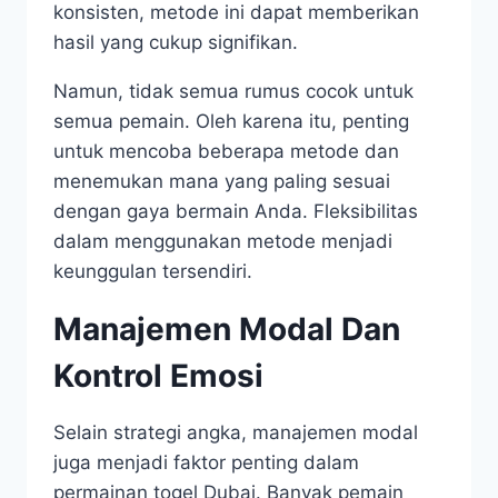
konsisten, metode ini dapat memberikan
hasil yang cukup signifikan.
Namun, tidak semua rumus cocok untuk
semua pemain. Oleh karena itu, penting
untuk mencoba beberapa metode dan
menemukan mana yang paling sesuai
dengan gaya bermain Anda. Fleksibilitas
dalam menggunakan metode menjadi
keunggulan tersendiri.
Manajemen Modal Dan
Kontrol Emosi
Selain strategi angka, manajemen modal
juga menjadi faktor penting dalam
permainan togel Dubai. Banyak pemain