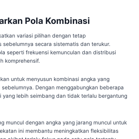
arkan Pola Kombinasi
tkan variasi pilihan dengan tetap
 sebelumnya secara sistematis dan terukur.
 seperti frekuensi kemunculan dan distribusi
ih komprehensif.
unakan untuk menyusun kombinasi angka yang
ata sebelumnya. Dengan menggabungkan beberapa
yang lebih seimbang dan tidak terlalu bergantung
g muncul dengan angka yang jarang muncul untuk
dekatan ini membantu meningkatkan fleksibilitas