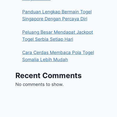
Panduan Lengkap Bermain Togel
Singapore Dengan Percaya Diri
Peluang Besar Mendapat Jackpot
Togel Serbia Setiap Hari
Cara Cerdas Membaca Pola Togel
Somalia Lebih Mudah
Recent Comments
No comments to show.