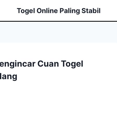
Togel Online Paling Stabil
engincar Cuan Togel
lang