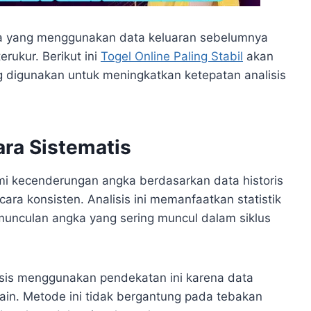
ka yang menggunakan data keluaran sebelumnya
erukur. Berikut ini
Togel Online Paling Stabil
akan
g digunakan untuk meningkatkan ketepatan analisis
ra Sistematis
kecenderungan angka berdasarkan data historis
ara konsisten. Analisis ini memanfaatkan statistik
nculan angka yang sering muncul dalam siklus
isis menggunakan pendekatan ini karena data
ain. Metode ini tidak bergantung pada tebakan