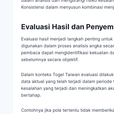
dalam analisis dan mengurangi risiko kesalaha
Konsistensi dalam menyusun kombinasi menjad
Evaluasi Hasil dan Penye
Evaluasi hasil menjadi langkah penting untuk
digunakan dalam proses analisis angka seca
pembaca dapat mengidentifikasi kekuatan dan
sebelumnya secara objektif.
Dalam konteks Togel Taiwan evaluasi dilaku
data aktual yang telah terjadi dalam period
kesalahan yang terjadi dan meningkatkan aku
bertahap.
Contohnya jika pola tertentu tidak memberik