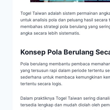
Togel Taiwan adalah sistem permainan ang
untuk analisis pola dan peluang hasil secara t
membahas strategi pola berulang yang serin
angka secara lebih sistematis.
Konsep Pola Berulang Seca
Pola berulang membantu pembaca memahami 
yang tersusun rapi dalam periode tertentu sec
sederhana untuk membaca kemungkinan kemu
tertentu secara logis.
Dalam praktiknya Togel Taiwan sering dianal
tersedia lengkap dan mudah diolah oleh pem