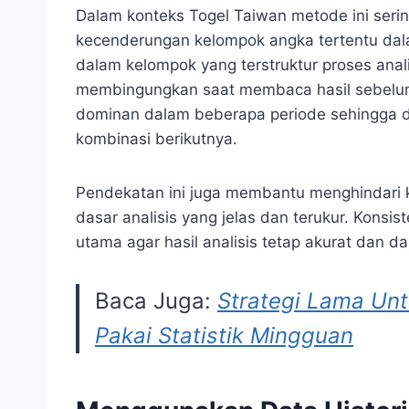
Dalam konteks Togel Taiwan metode ini seri
kecenderungan kelompok angka tertentu dal
dalam kelompok yang terstruktur proses anali
membingungkan saat membaca hasil sebelumn
dominan dalam beberapa periode sehingga 
kombinasi berikutnya.
Pendekatan ini juga membantu menghindari 
dasar analisis yang jelas dan terukur. Kons
utama agar hasil analisis tetap akurat dan d
Baca Juga:
Strategi Lama Un
Pakai Statistik Mingguan