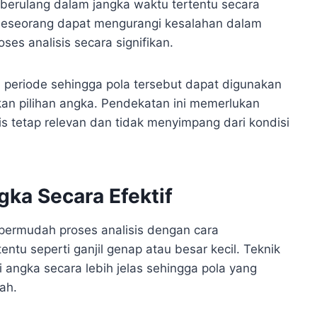
berulang dalam jangka waktu tertentu secara
seseorang dapat mengurangi kesalahan dalam
ses analisis secara signifikan.
 periode sehingga pola tersebut dapat digunakan
an pilihan angka. Pendekatan ini memerlukan
sis tetap relevan dan tidak menyimpang dari kondisi
ka Secara Efektif
rmudah proses analisis dengan cara
tu seperti ganjil genap atau besar kecil. Teknik
 angka secara lebih jelas sehingga pola yang
ah.